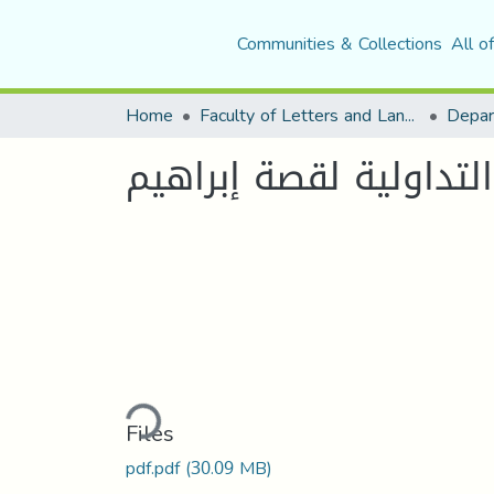
Communities & Collections
All o
Home
Faculty of Letters and Languages
Loading...
Files
pdf.pdf
(30.09 MB)