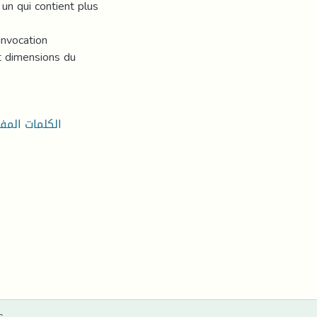
 un qui contient plus
invocation
et dimensions du
الكلمات المفت