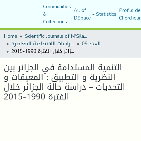
Communities
All of
Profils de
&
Statistics
DSpace
Chercheur
Collections
Home
Scientific Journals of M'Sila University
العدد 09
مجلة الدراسات الاقتصادية المعاصرة
التنمية المستدامة في الجزائر بين النظرية و التطبيق : المعيقات و التحديات – دراسة حالة الجزائر خلال الفترة 1990-2015
التنمية المستدامة في الجزائر بين
النظرية و التطبيق : المعيقات و
التحديات – دراسة حالة الجزائر خلال
الفترة 1990-2015