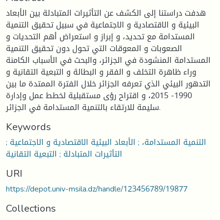
هدفت دراستنا إلى الكشف عن التأثيرات المتبادلة بين الأبعاد
البيئية و الاقتصادية و الاجتماعية في سبيل تحقيق التنمية
المستدامة مع تحديد، و إبراز و استعراض أهم التحديات و
الصعوبات و المعوقات التي تحول دون تحقيق التنمية
المستدامة المنشودة في الجزائر، والبحث في الأسباب الكامنة
وراء ظاهرة التخلف و الفقر و البطالة و التبعية التقانية و
التدهور البيئي الذي تعرفه الجزائر خلال الفترة الممتدة ما بين
1990- 2015، و اقتراح رؤى مستقبلية لخطط عمل وإدارة
سليمة للارتقاء بالتنمية المستدامة في الجزائر.
Keywords
التنمية المستدامة، ; الأبعاد البيئية الاقتصادية و الاجتماعية ;
التأثيرات المتبادلة ; التبعية التقانية
URI
https://depot.univ-msila.dz/handle/123456789/19877
Collections