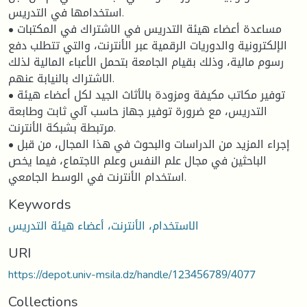
استخدامها في التدريس.
• مساعدة أعضاء هيئة التدريس في الاشتراك في المكتبات
الإلكترونية والدوريات الرقمية عبر الأنترنت، والتي تتطلب دفع
رسوم مالية، وذلك بقيام الجامعة بتحمل الأعباء المالية لذلك
الاشتراك بالنيابة عنهم.
• توفير مكاتب مكيفة ومزودة بالأثاث الجيد لكل أعضاء هيئة
التدريس، مع ضرورة توفير جهاز حاسب آلي ثابت وطابعة
مرتبطة بشبكة الأنترنت.
• إجراء المزيد من الدراسات والبحوث في هذا المجال، من قبل
الباحثين في مجال علم النفس وعلم الاجتماع، فيما يخص
استخدام الأنترنت في الوسط الجامعي.
Keywords
الاستخدام، الأنترنت، أعضاء هيئة التدريس
URI
https://depot.univ-msila.dz/handle/123456789/4077
Collections