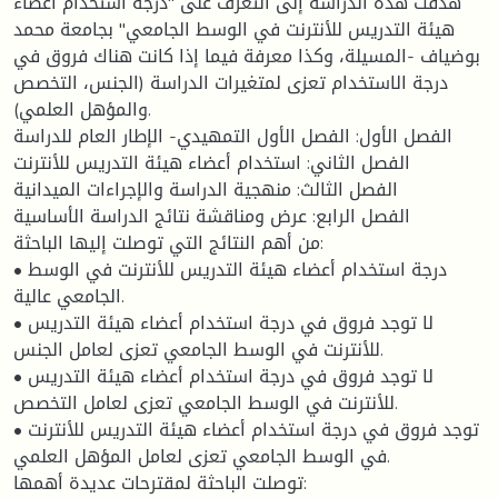
هدفت هذه الدراسة إلى التعرف على "درجة استخدام أعضاء
هيئة التدريس للأنترنت في الوسط الجامعي" بجامعة محمد
بوضياف -المسيلة، وكذا معرفة فيما إذا كانت هناك فروق في
درجة الاستخدام تعزى لمتغيرات الدراسة (الجنس، التخصص
والمؤهل العلمي).
الفصل الأول: الفصل الأول التمهيدي- الإطار العام للدراسة
الفصل الثاني: استخدام أعضاء هيئة التدريس للأنترنت
الفصل الثالث: منهجية الدراسة والإجراءات الميدانية
الفصل الرابع: عرض ومناقشة نتائج الدراسة الأساسية
من أهم النتائج التي توصلت إليها الباحثة:
• درجة استخدام أعضاء هيئة التدريس للأنترنت في الوسط
الجامعي عالية.
• لا توجد فروق في درجة استخدام أعضاء هيئة التدريس
للأنترنت في الوسط الجامعي تعزى لعامل الجنس.
• لا توجد فروق في درجة استخدام أعضاء هيئة التدريس
للأنترنت في الوسط الجامعي تعزى لعامل التخصص.
• توجد فروق في درجة استخدام أعضاء هيئة التدريس للأنترنت
في الوسط الجامعي تعزى لعامل المؤهل العلمي.
توصلت الباحثة لمقترحات عديدة أهمها: