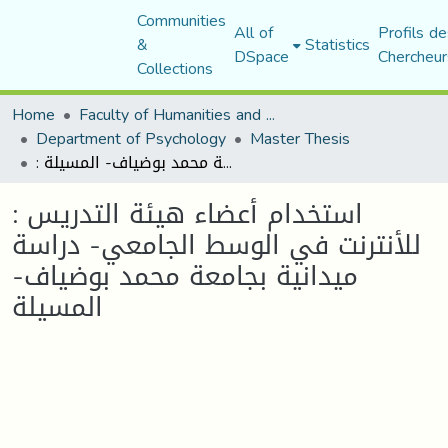
Communities
All of
Profils de
&
Statistics
DSpace
Chercheur
Collections
Home
Faculty of Humanities and Social Sciences
Department of Psychology
Master Thesis
: استخدام أعضاء هيئة التدريس للأنترنت في الوسط الجامعي- دراسة ميدانية بجامعة محمد بوضياف- المسيلة
: استخدام أعضاء هيئة التدريس
للأنترنت في الوسط الجامعي- دراسة
ميدانية بجامعة محمد بوضياف-
المسيلة