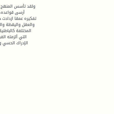
ولقد تأسس المنهج ا
أرسى قواعده، 
تفكيره عمقا ازدادت 
والعقل واليقظة وال
المختلفة كالباطني
التي ألزمته الف
الإدراك الحسي و