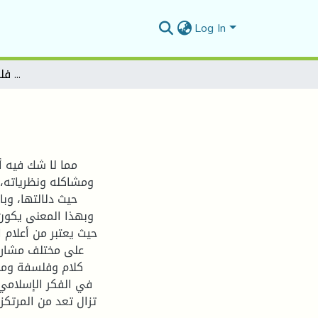
Log In
النزعة النقدية في فلسفة أبي حامد الغزالي
ومشاكله ونظرياته، 
حيث دلالتها، وبا
وبهذا المعنى يكون 
حيث يعتبر من أعلام 
على مختلف مشارب
كلام وفلسفة ومنط
في الفكر الإسلامي
تزال تعد من المرتكز