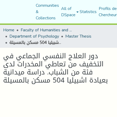
Communities
All of
Profils de
&
Statistics
DSpace
Chercheur
Collections
Home
Faculty of Humanities and Social Sciences
Department of Psychology
Master Thesis
دور العلاج النفسي الجماعي في التخفيف من تعاطي المخدرات لدى فئة من الشباب. دراسة ميدانية بعيادة اشبيليا 504 مسكن بالمسيلة
دور العلاج النفسي الجماعي في
التخفيف من تعاطي المخدرات لدى
فئة من الشباب. دراسة ميدانية
بعيادة اشبيليا 504 مسكن بالمسيلة