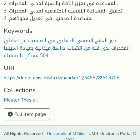
2. المساعدة في تعزيز الثقة بالنسبة لمدني المخدرات.
3. تحقيق المساندة النفسية الاجتماعية لمدني المخدرات.
4. مساعدة المدمنين في تعديل سلوكهم.
Keywords
دور العلاج النفسي الجماعي في التخفيف من تعاطي
المخدرات لدى فئة من الشباب. دراسة ميدانية بعيادة اشبيليا
504 مسكن بالمسيلة
URI
https://depot.univ-msila.dz/handle/123456789/13706
Collections
Master Thesis
Full item page
All Rights Reserved -
University of M'Sila
- UMB Electronic Portal ©