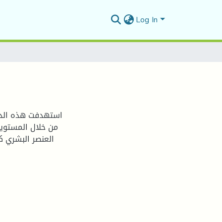
Log In
استهدفت هذه الدر
من خلال المستويات
العنصر البشري ك