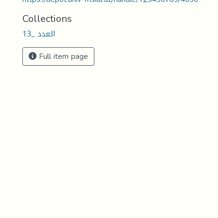
Collections
العدد _13
Full item page