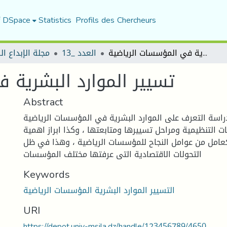
f DSpace
Statistics
Profils des Chercheurs
تسيير الموارد البشرية في المؤسسات الرياضية
العدد _13
مجلة الإبداع ا
تسيير الموارد البشرية 
Abstract
اسة التعرف على الموارد البشرية في المؤسسات الرياضية
 التنظيمية ومراحل تسييرها ومتابعتها ، وكذا ابراز اهمية
عامل من عوامل النجاح للمؤسسات الرياضية ، وهذا في ظل
التحولات الاقتصادية التى عرفتها مختلف المؤسسات
Keywords
التسيير الموارد البشرية المؤسسات الرياضية
URI
https://depot.univ-msila.dz/handle/123456789/4650