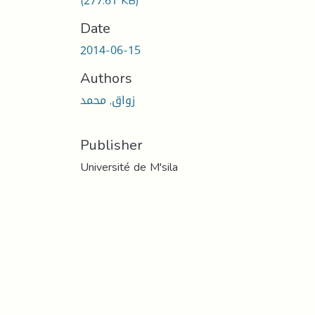
(277.61 KB)
Date
2014-06-15
Authors
زواق, محمد
Publisher
Université de M'sila