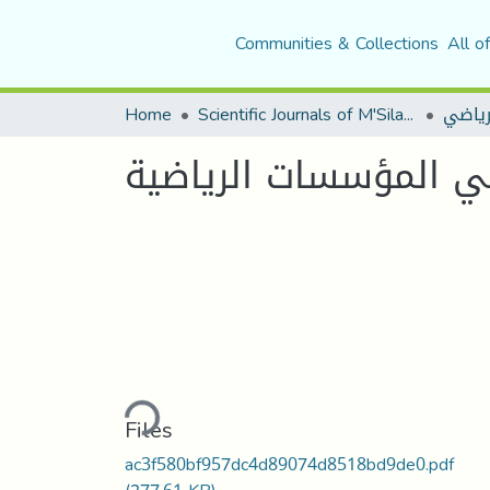
Communities & Collections
All o
لرياضي
Scientific Journals of M'Sila University
Home
في المؤسسات الرياضية
Loading...
Files
ac3f580bf957dc4d89074d8518bd9de0.pdf