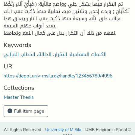
تم التكرار فيها بشكل جلي وواضح فالآية: ﴿ فَبِأَيِّ آَلَاءِ رَبِّكُمَا
تُكَذِّبَانِ ﴾ وردت إحدى وثلاثين مرة، ثمانية منها ذكرت عقب آيات
عجائب خلق الله، وسبعة منها ذكرت عقب النار ويتعلق هذا
بعدد أبواب جهنم السبعة.
نفهم من ذلك أن التكرار يدل على كمال النعم وتمامها.
Keywords
الكلمات المفتاحية: التكرار، الدلالة، الخطاب القرآني.
URI
https://depot.univ-msila.dz/handle/123456789/4096
Collections
Master Thesis
Full item page
All Rights Reserved -
University of M'Sila
- UMB Electronic Portal ©