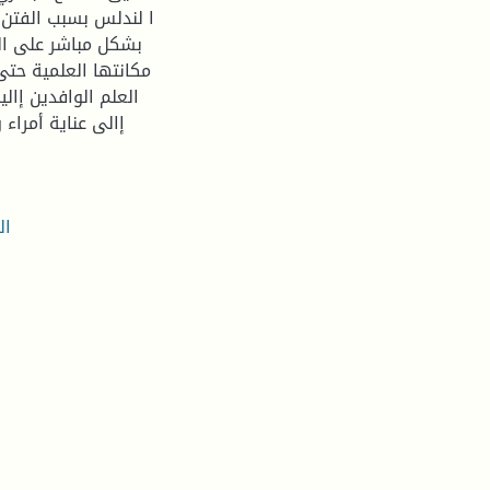
ا لندلس بسبب الفتن 
بشكل مباشر على ال
مكانتها العلمية حت
العلم الوافدين إا
إالى عناية أمراء
ال