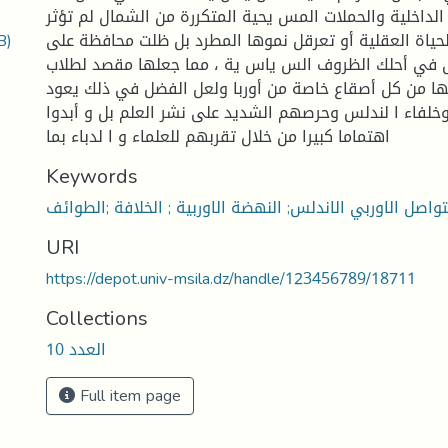
الداخلية والحملات المس يحية المتكررة من الشمال لم تؤثر
B)
حياة العقلية أو تعرقل نموها المطرد بل ظلت محافظة على
ى في أحلك الظروف الس ياس ية ، مما جعلها مقصد لطلاب
ليها من كل أصقاع خاصة من أوربا ولعل الفضل في ذلك يعود
 وخلفاء ا لندلس وحرصهم الشديد على نشر العلم بل و أبدوا
اهتماما كبيرا من خلال تقربهم للعلماء و ا لدباء بما
Keywords
تواصل الاوربي الاندلس; النهضة الاوربية ; الخلافة ;الطوائف
URI
https://depot.univ-msila.dz/handle/123456789/18711
Collections
العدد 10
Full item page