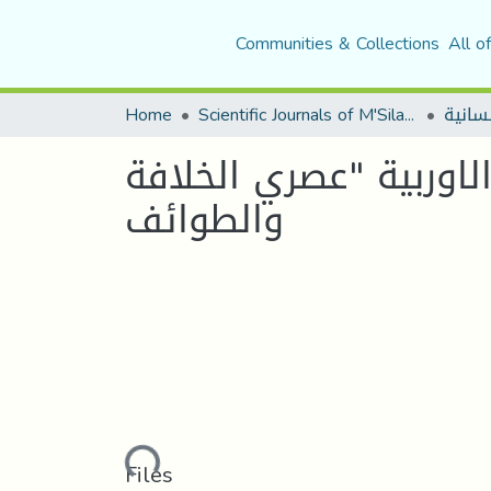
Communities & Collections
All o
Home
Scientific Journals of M'Sila University
لاوربية "عصري الخلافة
والطوائف
Loading...
Files