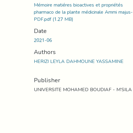
Mémoire matiéres bioactives et propriétés
pharmaco de la plante médicinale Ammi majus-
PDF.pdf
(1.27 MB)
Date
2021-06
Authors
HERIZI LEYLA DAHMOUNE YASSAMINE
Publisher
UNIVERSITE MOHAMED BOUDIAF - M’SILA