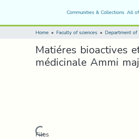
Communities & Collections
All o
Home
Faculty of sciences
Matiéres bioactives 
médicinale Ammi maj
Loading...
Files