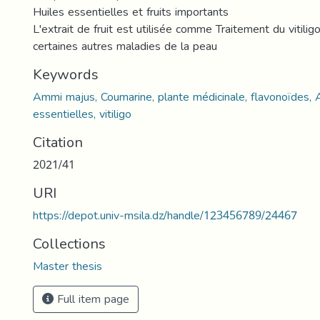
Huiles essentielles et fruits importants
L'extrait de fruit est utilisée comme Traitement du vitiligo
certaines autres maladies de la peau
Keywords
Ammi majus, Coumarine, plante médicinale, flavonoïdes, A
essentielles, vitiligo
Citation
2021/41
URI
https://depot.univ-msila.dz/handle/123456789/24467
Collections
Master thesis
Full item page