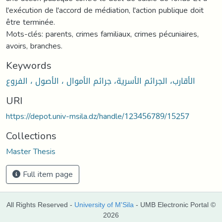
l'exécution de l'accord de médiation, l'action publique doit
être terminée.
Mots-clés: parents, crimes familiaux, crimes pécuniaires,
avoirs, branches.
Keywords
الأقارب، الجرائم الأسرية، جرائم الأموال ، الأصول ، الفروع
URI
https://depot.univ-msila.dz/handle/123456789/15257
Collections
Master Thesis
Full item page
All Rights Reserved -
University of M'Sila
- UMB Electronic Portal ©
2026