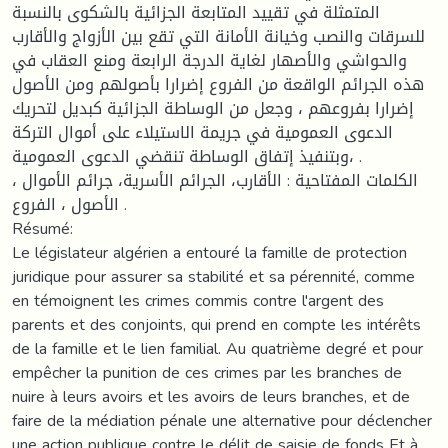
المتمثلة في تقييد المتابعة الجزائية بالشكوى بالنسبة
للسرقات والنصب وخيانة الأمانة التي تقع بين الأزواج والأقارب
والحواشي والأصهار لغاية الدرجة الرابعة ومنع العقاب في
هذه الجرائم الواقعة من الفروع إضرارا بأصولهم ومن الأصول
إضرارا بفروعهم ، وجعل من الوساطة الجزائية كبديل لتحريك
الدعوى العمومية في جريمة الاستيلاء على أموال التركة
،وبتنفيذ إتفاق الوساطة تنقضي الدعوى العمومية .
الكلمات المفتاحية : الأقارب، الجرائم الأسرية، جرائم الأموال ،
الأصول ، الفروع .
Résumé:
Le législateur algérien a entouré la famille de protection
juridique pour assurer sa stabilité et sa pérennité, comme
en témoignent les crimes commis contre l'argent des
parents et des conjoints, qui prend en compte les intérêts
de la famille et le lien familial. Au quatrième degré et pour
empêcher la punition de ces crimes par les branches de
nuire à leurs avoirs et les avoirs de leurs branches, et de
faire de la médiation pénale une alternative pour déclencher
une action publique contre le délit de saisie de fonds Et à