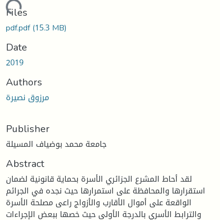
oading...
Files
pdf.pdf
(15.3 MB)
Date
2019
Authors
مرزوق نصيرة
Publisher
جامعة محمد بوضياف المسيلة
Abstract
لقد أحاط المشرع الجزائري الأسرة بحماية قانونية لضمان
استقرارها والمحافظة على استمرارها حيث نجده في الجرائم
الواقعة على أموال الأقارب والأزواج راعى مصلحة الأسرة
والترابط الأسري بالدرجة الأولى حيث خصها ببعض الإجراءات