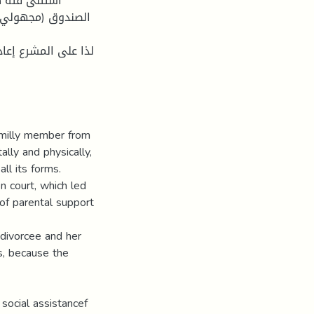
الصندوق (مجهولي ال
لذا على المشرع إعا
amilly member from
lly and physically,
ll its forms.
 court, which led
of parental support
 divorcee and her
ts, because the
social assistancef