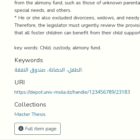
from the alimony fund, such as those of unknown parent
special needs, and others.
* He or she also excluded divorcees, widows, and need
Therefore, the legislator must urgently review the provis
that all foster children can benefit from their child support
key words: Child, custody, alimony fund.
Keywords
الطفل، الحضانة، صندوق النفقة.
URI
https://depot.univ-msila.dz/handle/123456789/23183
Collections
Master Thesis
Full item page