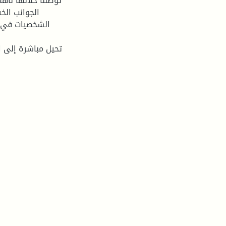
توصلنا خلالها لأ
الجوانب الخ
الشخصیات في ال
تحیل مباشرة إلى ال