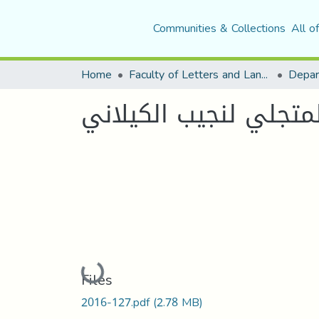
Communities & Collections
All o
Home
Faculty of Letters and Languages
لمتجلي لنجیب الكیلاني
Loading...
Files
2016-127.pdf
(2.78 MB)