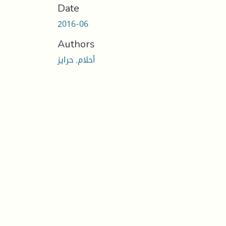
Date
2016-06
Authors
أحلام, حرايز