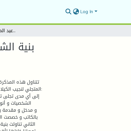
Log In
بنیة الشخصیات في روایة ام أ رة عبد المتجلي لنجیب الكیلاني
بنیة الش
تتناول هذه المذكرة 
المتجلي لنجیب الكیلا
إلى أي مدى تجلى تو
الشخصیات و أنوا
و مدخل و مقدمة و 
بالكاتب و خصصت الف
الثاني تناولت بنیة