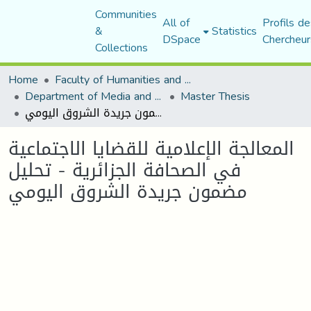
Communities
All of
Profils de
&
Statistics
DSpace
Chercheur
Collections
Home
Faculty of Humanities and Social Sciences
Department of Media and Communication Studies
Master Thesis
المعالجة الإعلامية للقضايا الاجتماعية في الصحافة الجزائرية - تحليل مضمون جريدة الشروق اليومي
المعالجة الإعلامية للقضايا الاجتماعية
في الصحافة الجزائرية - تحليل
مضمون جريدة الشروق اليومي