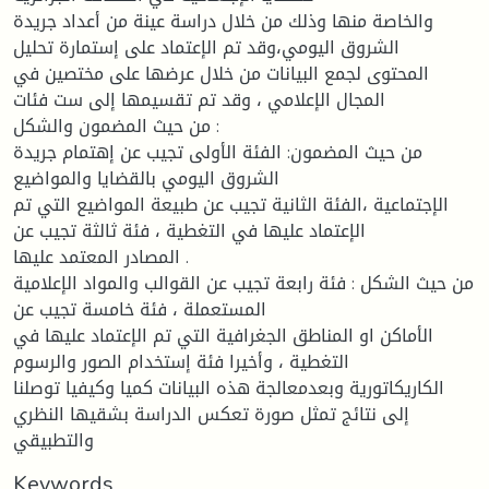
والخاصة منها وذلك من خلال دراسة عينة من أعداد جريدة
الشروق اليومي،وقد تم الإعتماد على إستمارة تحليل
المحتوى لجمع البيانات من خلال عرضها على مختصين في
المجال الإعلامي ، وقد تم تقسيمها إلى ست فئات
من حيث المضمون والشكل :
من حيث المضمون: الفئة الأولى تجيب عن إهتمام جريدة
الشروق اليومي بالقضايا والمواضيع
الإجتماعية ،الفئة الثانية تجيب عن طبيعة المواضيع التي تم
الإعتماد عليها في التغطية ، فئة ثالثة تجيب عن
المصادر المعتمد عليها .
من حيث الشكل : فئة رابعة تجيب عن القوالب والمواد الإعلامية
المستعملة ، فئة خامسة تجيب عن
الأماكن او المناطق الجغرافية التي تم الإعتماد عليها في
التغطية ، وأخيرا فئة إستخدام الصور والرسوم
الكاريكاتورية وبعدمعالجة هذه البيانات كميا وكيفيا توصلنا
إلى نتائج تمثل صورة تعكس الدراسة بشقيها النظري
والتطبيقي
Keywords