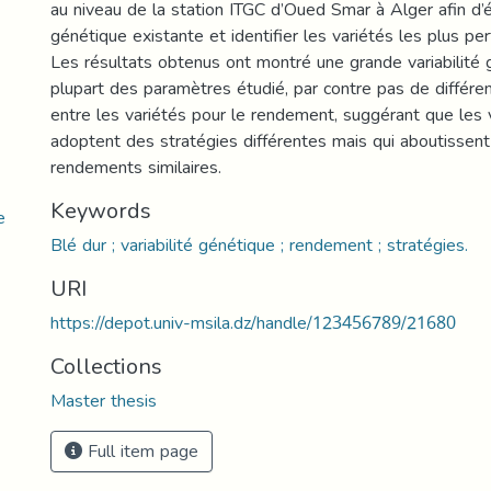
au niveau de la station ITGC d’Oued Smar à Alger afin d’ét
génétique existante et identifier les variétés les plus pe
Les résultats obtenus ont montré une grande variabilité 
plupart des paramètres étudié, par contre pas de différen
entre les variétés pour le rendement, suggérant que les 
adoptent des stratégies différentes mais qui aboutissent
rendements similaires.
Keywords
e
Blé dur ; variabilité génétique ; rendement ; stratégies.
URI
https://depot.univ-msila.dz/handle/123456789/21680
Collections
Master thesis
Full item page