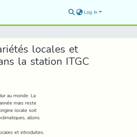
Log In
riétés locales et
ans la station ITGC
 dur au monde. La
année mais reste
rigine locale soit
climatiques, allons
ocales et introduites,