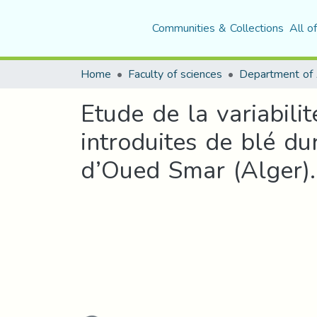
Communities & Collections
All o
Home
Faculty of sciences
Etude de la variabili
introduites de blé du
d’Oued Smar (Alger).