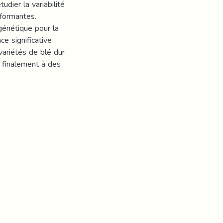
udier la variabilité
rformantes.
génétique pour la
ce significative
variétés de blé dur
 finalement à des