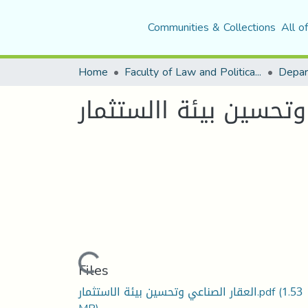
Communities & Collections
All o
Home
Faculty of Law and Political Science
Depar
وتحسين بيئة االستثمار
Loading...
Files
العقار الصناعي وتحسين بيئة الاستثمار.pdf
(1.53