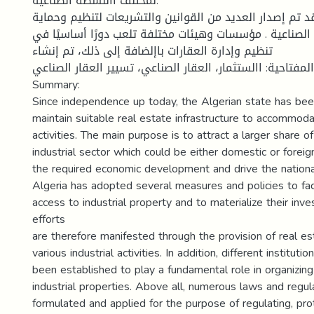
لمختلف األنشطة الصناعية.
قد تم إصدار العديد من القوانين والتشريعات لتنظيم وحماية
الصناعية . مؤسسات وهيئات مختلفة تلعب دورًا أساسيًا في
تنظيم وإدارة العقارات باإلضافة إلى ذلك، تم إنشاء
المفتاحية: االستثمار، العقار الصناعي، تسيير العقار الصناعي
Summary:
Since independence up today, the Algerian state has bee
maintain suitable real estate infrastructure to accommodat
activities. The main purpose is to attract a larger share o
industrial sector which could be either domestic or foreig
the required economic development and drive the nationa
Algeria has adopted several measures and policies to faci
access to industrial property and to materialize their inv
efforts
are therefore manifested through the provision of real esta
various industrial activities. In addition, different institut
been established to play a fundamental role in organizin
industrial properties. Above all, numerous laws and regu
formulated and applied for the purpose of regulating, pro