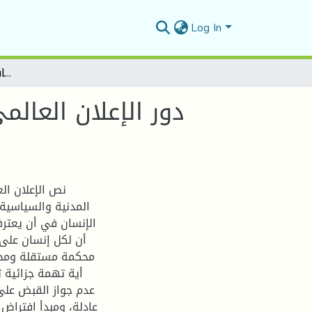
Log In
دور الإعلان العالمي لحقوق الانسان في إقرار الضمانات القضائية لحقوق الانسان
دور الإعلان العال
نص الإعلان ال
المدنية والسياسية،
الإنسان في أن يعترف
أن لكل إنسان على 
محكمة مستقلة ومحاي
أية تهمة جزائية 
عدم جواز القبض على
عادلة، ومبدأ افترا،