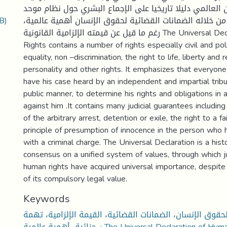
العالمي دليلا تاريخيا على الإجماع البشري حول نظام موحد
B)
من خلاله الضمانات القضائية لحقوق الإنسان أهمية عالمية
رغم ما قيل عن قيمته الإلزامية القانونية The Universal Declaration of Human
Rights contains a number of rights especially civil and pol
equality, non –discrimination, the right to life, liberty and 
personality and other rights. It emphasizes that everyone
have his case heard by an independent and impartial tribuna
public manner, to determine his rights and obligations in 
against him .It contains many judicial guarantees including 
of the arbitrary arrest, detention or exile, the right to a fai
principle of presumption of innocence in the person who
with a criminal charge. The Universal Declaration is a his
consensus on a unified system of values, through which ju
human rights have acquired universal importance, despit
of its compulsory legal value.
Keywords
لحقوق الإنسان، الضمانات القضائية، القيمة الإلزامية، تهمة
جزائية، أهمية عالمية. ; The Universal Declaration of Human Rights, judicial