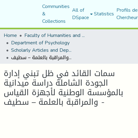
Communities
All of
Profils de
&
Statistics
DSpace
Chercheur
Collections
Home
Faculty of Humanities and Social Sciences
Department of Psychology
Scholarly Articles and Department Publications
سمات القائد في ظل تبني إدارة الجودة الشاملة دراسة ميدانية بالمؤسسة الوطنية لأجهزة القياس والمراقبة بالعلمة – سطيف -
سمات القائد في ظل تبني إدارة
الجودة الشاملة دراسة ميدانية
بالمؤسسة الوطنية لأجهزة القياس
والمراقبة بالعلمة – سطيف -