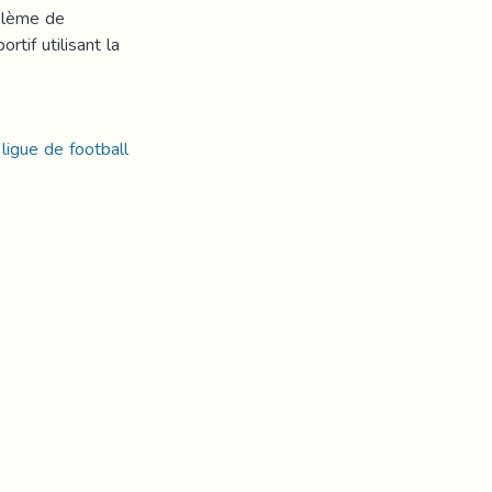
blème de
rtif utilisant la
 ligue de football