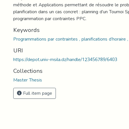
méthode et Applications permettant de résoudre le pro
planification dans un cas concret : planning d’un Tournoi Spo
programmation par contraintes PPC.
Keywords
Programmations par contraintes , planifications d’horaire ,
URI
https://depot.univ-msila.dz/handle/123456789/6403
Collections
Master Thesis
Full item page