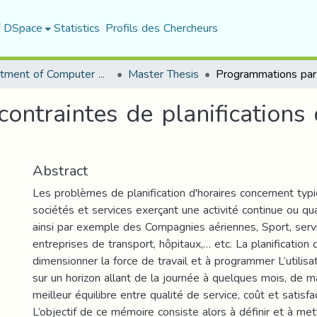
f DSpace
Statistics
Profils des Chercheurs
Department of Computer Science
Master Thesis
ntraintes de planifications 
Abstract
Les problèmes de planification d'horaires concernent typ
sociétés et services exerçant une activité continue ou qua
ainsi par exemple des Compagnies aériennes, Sport, servi
entreprises de transport, hôpitaux,… etc. La planification d
dimensionner la force de travail et à programmer L’utilis
sur un horizon allant de la journée à quelques mois, de m
meilleur équilibre entre qualité de service, coût et satisfa
L’objectif de ce mémoire consiste alors à définir et à me