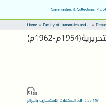
Communities & Collections
All o
Home
Faculty of Humanities and Social Sciences
Depar
19م-1962م)
Loading...
Files
(2.59 MB)
المعتقلات الاستعمارية بالجزائر.pdf