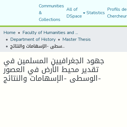
Communities
All of
Profils de
&
Statistics
DSpace
Chercheur
Collections
Home
Faculty of Humanities and Social Sciences
Department of History
Master Thesis
جهود الجغرافيين المسلمين في تقدير محيط الأرض في العصور الوسطى -الإسهامات والنتائج-
جهود الجغرافيين المسلمين في
تقدير محيط الأرض في العصور
الوسطى -الإسهامات والنتائج-