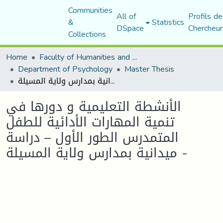
Communities
All of
Profils de
&
Statistics
DSpace
Chercheur
Collections
Home
Faculty of Humanities and Social Sciences
Department of Psychology
Master Thesis
الأنشطة التعليمية و دورها في تنمية المهارات الأدائية للطفل المتمدرس الطور الأول – دراسة ميدانية بمدارس ولاية المسيلة -
الأنشطة التعليمية و دورها في
تنمية المهارات الأدائية للطفل
المتمدرس الطور الأول – دراسة
ميدانية بمدارس ولاية المسيلة -