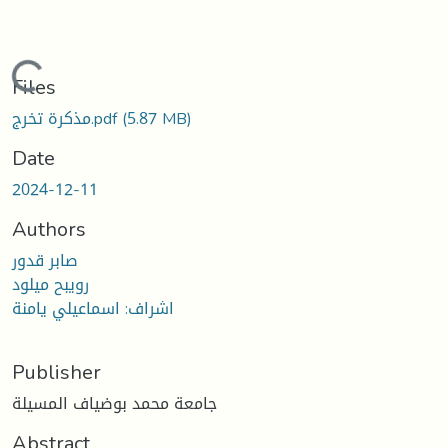
Loading...
Files
(5.87 MB)
مذكرة تخرج.pdf
Date
2024-12-11
Authors
صابر قدور
رويبح ميلود
اشراف: اسماعيلي يامنة
Publisher
جامعة محمد بوضياف المسيلة
Abstract