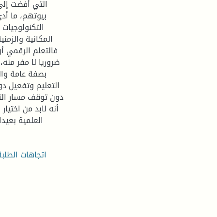
التي أفضت إلى
بيوتهم، ما أد
التكنولوجيات 
المكانية والزمن
فالتعلم الرقمي أو
ضروريا لا مفر منه،
بصفة عامة وال
التعليم وتفعيل دو
دون توقف مسار التع
أنه لابد من اختيا
العلمية بعيدا
اتجاهات الطلبة