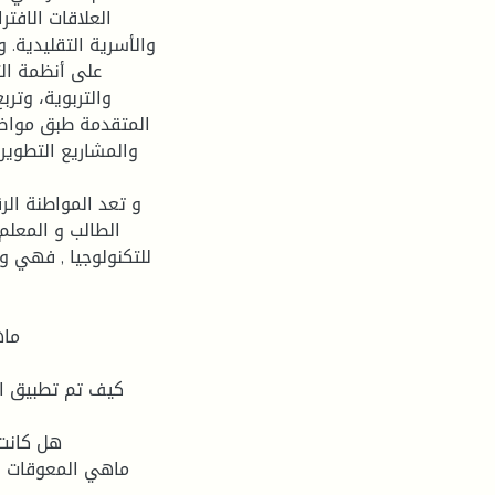
العلاقات الافت
والأسرية التقليدية.
على أنظمة الت
والتربوية، وتر
المتقدمة طبق مواضيع
والمشاريع التطويري
و تعد المواطنة الر
الطالب و المعلم
للتكنولوجيا , فهي و
ماه