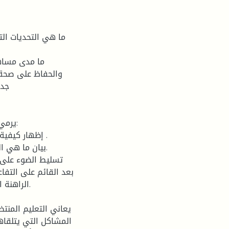
يرمي 
بعد القائم على التف
الراهنة ا
يعاني التعليم المنتظ
المشاكل التي يتلقاها