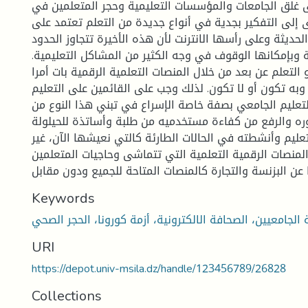
 غلق الجامعات والمؤسسات التعليمية وحجر المتعلمين في
ى إلى التفكير بجدية في أنواع جديدة من التعلم تعتمد على
الحديثة وعلى رأسها الانترنت لأن هذه الأخيرة تتجاوز الحدود
ية وبإمكانها الوقوف في وجه الكثير من المشاكل التعليمية.
 التعلم عن بعد من خلال المنصات التعلمية الرقمية بات أمرا
 وبه تكون أو لا تكون. لذلك وجب على القائمين على التعليم
تعليم الجامعي بصفة خاصة الإسراع في تبني هذا النوع من
ره والرفع من كفاءة مستخدميه من طلبة وأساتذة للحيلولة
ليم وأنشطته في الحالات الطارئة كالتي نعيشها الآن، غير
ر المنصات الرقمية التعلمية التي تتماشى وحاجيات المتعلمين
 عن البزنسة والتجارة كالمنصات المتاحة للجميع ودون مقابل
Keywords
 الجامعيين، الصحافة الالكترونية، أزمة كورونا، الحجر الصحي
URI
https://depot.univ-msila.dz/handle/123456789/26828
Collections