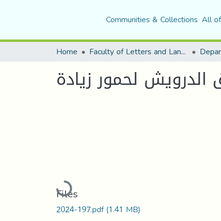
Communities & Collections
All o
Home
Faculty of Letters and Languages
 الدرويش لحمور زيادة
Loading...
Files
2024-197.pdf
(1.41 MB)