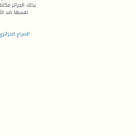
بذلك الجزائر مكان
نفسها ضد الأط
الصراع الجزائر