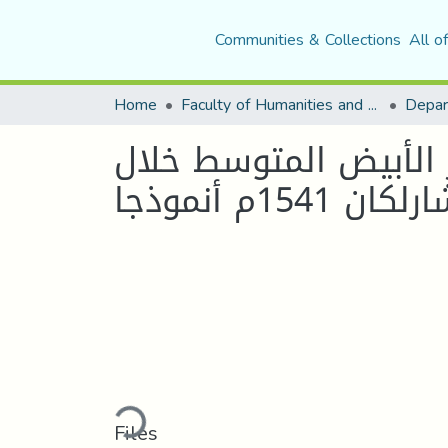
Communities & Collections
All o
Home
Faculty of Humanities and Social Sciences
Depar
 الأبيض المتوسط خلال
Loading...
Files