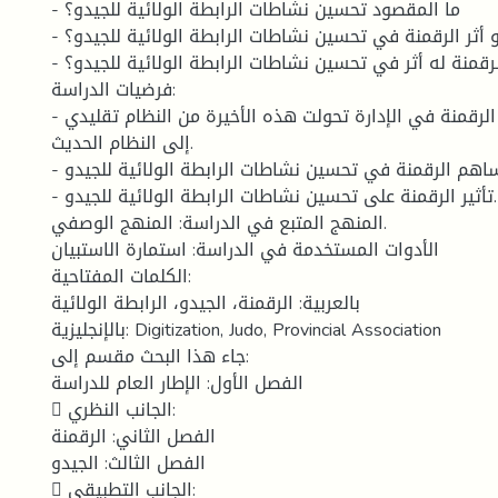
- ما المقصود تحسين نشاطات الرابطة الولائية للجيدو؟
- ما هو أثر الرقمنة في تحسين نشاطات الرابطة الولائية للجيدو؟
- هل تطبيق الرقمنة له أثر في تحسين نشاطات الرابطة الولائية للجيدو؟
فرضيات الدراسة:
- كلما تم استعمال الرقمنة في الإدارة تحولت هذه الأخيرة من النظام تقليدي
إلى النظام الحديث.
- تساهم الرقمنة في تحسين نشاطات الرابطة الولائية للجيدو.
- تأثير الرقمنة على تحسين نشاطات الرابطة الولائية للجيدو.
المنهج المتبع في الدراسة: المنهج الوصفي.
الأدوات المستخدمة في الدراسة: استمارة الاستبيان
الكلمات المفتاحية:
بالعربية: الرقمنة، الجيدو، الرابطة الولائية
بالإنجليزية: Digitization, Judo, Provincial Association
جاء هذا البحث مقسم إلى:
الفصل الأول: الإطار العام للدراسة
 الجانب النظري:
الفصل الثاني: الرقمنة
الفصل الثالث: الجيدو
 الجانب التطبيقي: