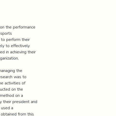
s on the performance
 sports
 to perform their
ely to effectively
ed in achieving their
ganization,
 managing the
 research was to
e activities of
ducted on the
ve method on a
y their president and
e used a
 obtained from this