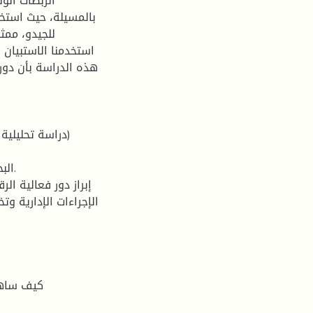
الربطات الول
للجيدو، ممثل
استخدمنا الاستبيان 
هذه الدراسة بأن دور 
الإجراءات الإدارية و