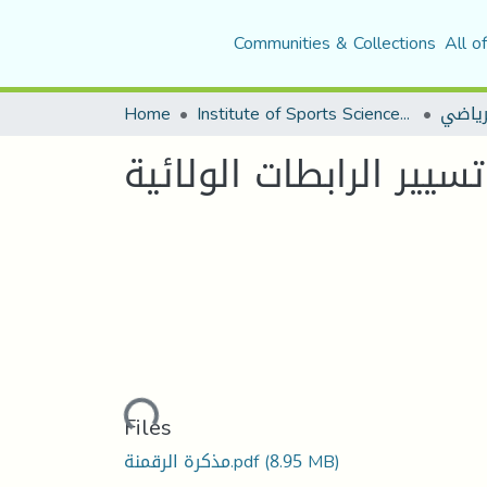
Communities & Collections
All o
Home
Institute of Sports Sciences and Techniques
لرياضي
يير الرابطات الولائية
Loading...
Files
مذكرة الرقمنة.pdf
(8.95 MB)