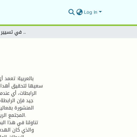
Log In
دور المنصة الرقمية في تسيير الرابطات الولائية
بالعربية: تعمد أ
سعيها لتحقيق أهدافه
الرابطات، أي عندم
جيد فإن الرابطة
المنشورة بفعالي
المجتمع ال.
تناولنا في هذا ال،
والذي كان الهدف