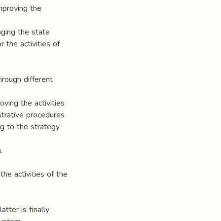
improving the
aging the state
r the activities of
hrough different
oving the activities
strative procedures
g to the strategy
.
he activities of the
atter is finally