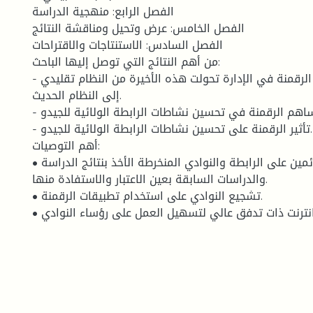
الفصل الرابع: منهجية الدراسة
الفصل الخامس: عرض وتحيل ومناقشة النتائج
الفصل السادس: الاستنتاجات والاقتراحات
من أهم النتائج التي توصل إليها الباحث:
- كلما تم استعمال الرقمنة في الإدارة تحولت هذه الأخيرة من النظام تقليدي
إلى النظام الحديث.
- تساهم الرقمنة في تحسين نشاطات الرابطة الولائية للجيدو.
- تأثير الرقمنة على تحسين نشاطات الرابطة الولائية للجيدو.
أهم التوصيات:
• نقترح على القائمين على الرابطة والنوادي المنخرطة الأخذ بنتائج الدراسة
والدراسات السابقة بعين الاعتبار والاستفادة منها.
• تشجيع النوادي على استخدام تطبيقات الرقمنة.
• العمل على توفير انترنت ذات تدفق عالي لتسهيل العمل على رؤساء النوادي.