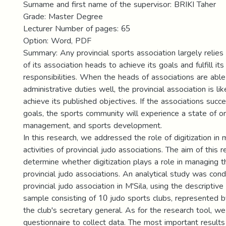
Surname and first name of the supervisor: BRIKI Taher
Grade: Master Degree
Lecturer Number of pages: 65
Option: Word, PDF
Summary: Any provincial sports association largely relie
of its association heads to achieve its goals and fulfill its
responsibilities. When the heads of associations are able
administrative duties well, the provincial association is lik
achieve its published objectives. If the associations succe
goals, the sports community will experience a state of or
management, and sports development.
In this research, we addressed the role of digitization in
activities of provincial judo associations. The aim of this
determine whether digitization plays a role in managing th
provincial judo associations. An analytical study was con
provincial judo association in M'Sila, using the descripti
sample consisting of 10 judo sports clubs, represented b
the club's secretary general. As for the research tool, w
questionnaire to collect data. The most important results