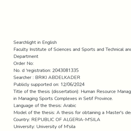
Searchlight in English
Faculty Institute of Sciences and Sports and Technical and
Department
Order No:
No. d 'registration: 2043081335
Searcher : BRIKI ABDELKADER
Publicly supported on: 12/06/2024
Title of the thesis (dissertation): Human Resource Mana
in Managing Sports Complexes in Setif Province.
Language of the thesis: Arabic
Model of the thesis: A thesis for obtaining a Master's d
Country: REPUBLIC OF ALGERIA-M'SILA
University: University of M'sila