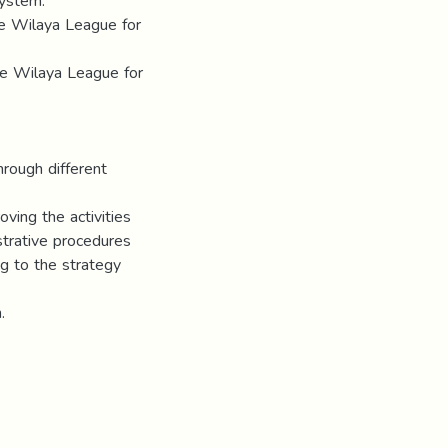
system.
 the Wilaya League for
the Wilaya League for
hrough different
oving the activities
strative procedures
g to the strategy
.