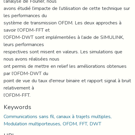
l’analyse de Fourier, nous
avons étudié l’impacte de l’utilisation de cette technique sur
les performances du
système de transmission OFDM. Les deux approches à
savoir l’OFDM-FFT et
l’OFDM-DWT sont implémentées à l’aide de SIMULINK,
leurs performances
respectives sont misent en valeurs. Les simulations que
nous avons réalisées nous
ont permis de mettre en relief les améliorations obtenues
par l’OFDM-DWT du
point de vue du taux d'erreur binaire et rapport signal à bruit
relativement à
l’OFDM-FFT.
Keywords
Communications sans fil, canaux à trajets multiples,
Modulation multiporteuses, OFDM, FFT, DWT