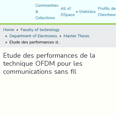
Communities
All of
Profils de
&
Statistics
DSpace
Chercheur
Collections
Home
Faculty of technology
Department of Electronics
Master Thesis
Etude des performances de la technique OFDM pour les communications sans fil
Etude des performances de la
technique OFDM pour les
communications sans fil