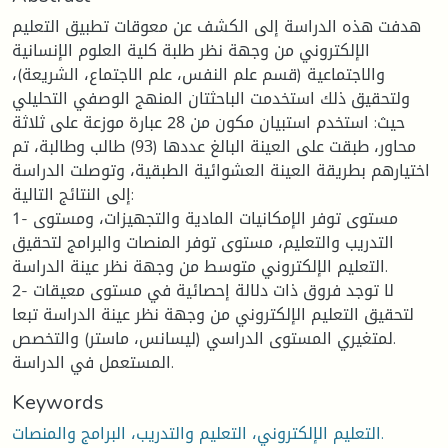
هدفت هذه الدراسة إلى الكشف عن معوقات تطبيق التعليم
الإلكتروني من وجهة نظر طلبة كلية العلوم الإنسانية
والاجتماعية (قسم علم النفس، علم الاجتماع، الشريعة)،
ولتحقيق ذلك استخدمت الباحثتان المنهج الوصفي التحليلي
حيث: استخدم استبيان مكون من 28 عبارة موزعة على ثلاثة
محاور، طبقت على العينة البالغ عددها (93) طالب وطالبة، تم
اختيارهم بطريقة العينة العشوائية الطبقية، وتوصلت الدراسة
إلى النتائج التالية:
1- مستوى توفر الإمكانيات المادية والتجهيزات، ومستوى
التدريب والتعليم، مستوى توفر المنصات والبرامج لتحقيق
التعليم الإلكتروني متوسط من وجهة نظر عينة الدراسة.
2- لا توجد فروق ذات دلالة إحصائية في مستوى معيقات
لتحقيق التعليم الإلكتروني من وجهة نظر عينة الدراسة تبعا
لمتغيري المستوى الدراسي (ليسانس، ماستر) والتخصص.
المستعمل في الدراسة.
Keywords
التعليم الإلكتروني، التعليم والتدريب، البرامج والمنصات.