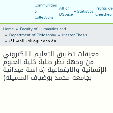
Communities
All of
Profils de
&
Statistics
DSpace
Chercheur
Collections
Home
Faculty of Humanities and Social Sciences
Department of Philosophy
Master Thesis
معيقات تطبيق التعليم الالكتروني من وجهة نظر طلبة كلية العلوم الإنسانية والاجتماعية (دراسة ميدانية بجامعة محمد بوضياف المسيلة)
معيقات تطبيق التعليم الالكتروني
من وجهة نظر طلبة كلية العلوم
الإنسانية والاجتماعية (دراسة ميدانية
بجامعة محمد بوضياف المسيلة)