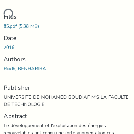
ding...
Files
85.pdf
(5.38 MB)
Date
2016
Authors
Riadh, BENHARIRA
Publisher
UNIVERSITE DE MOHAMED BOUDIAF M'SILA FACULTE
DE TECHNOLOGIE
Abstract
Le développement et l’exploitation des énergies
renouvelables ont connu une forte augmentation ces