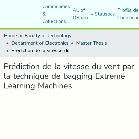
Communities
All of
Profils de
&
Statistics
DSpace
Chercheur
Collections
Home
Faculty of technology
Department of Electronics
Master Thesis
Prédiction de la vitesse du vent par la technique de bagging Extreme Learning Machines
Prédiction de la vitesse du vent par
la technique de bagging Extreme
Learning Machines