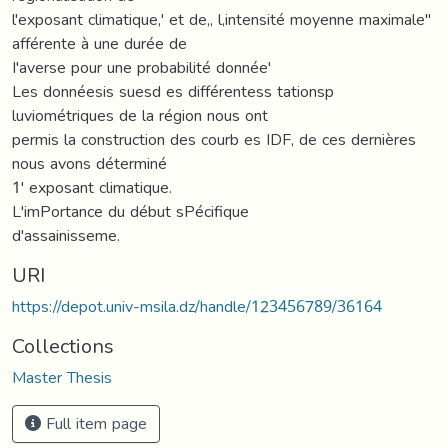
l'exposant climatique,' et de,, l,intensité moyenne maximale"
afférente à une durée de
I'averse pour une probabilité donnée'
Les donnéesis suesd es différentess tationsp
luviométriques de la région nous ont
permis la construction des courb es IDF, de ces dernières
nous avons déterminé
1' exposant climatique.
L'imPortance du début sPécifique
d'assainisseme.
URI
https://depot.univ-msila.dz/handle/123456789/36164
Collections
Master Thesis
Full item page