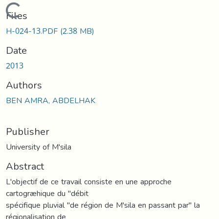
Loading...
Files
H-024-13.PDF
(2.38 MB)
Date
2013
Authors
BEN AMRA, ABDELHAK
Publisher
University of M'sila
Abstract
L'objectif de ce travail consiste en une approche
cartogræhique du "débit
spécifique pluvial "de région de M'sila en passant par" la
régionalisation de