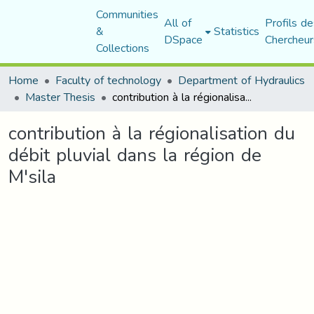
Communities
All of
Profils de
&
Statistics
DSpace
Chercheur
Collections
Home
Faculty of technology
Department of Hydraulics
Master Thesis
contribution à la régionalisation du débit pluvial dans la région de M'sila
contribution à la régionalisation du
débit pluvial dans la région de
M'sila