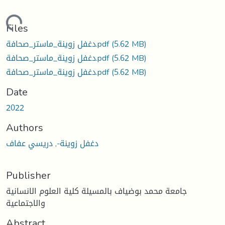
Loading...
Files
(5.62 MB)
دغفل زوينة_ماستر_صحافة.pdf
(5.62 MB)
دغفل زوينة_ماستر_صحافة.pdf
(5.62 MB)
دغفل زوينة_ماستر_صحافة.pdf
Date
2022
Authors
دغفل زوينة-, دريسي عفاف
Publisher
جامعة محمد بوضياف بالمسيلة كلية العلوم الانسانية
والاجتماعية
Abstract