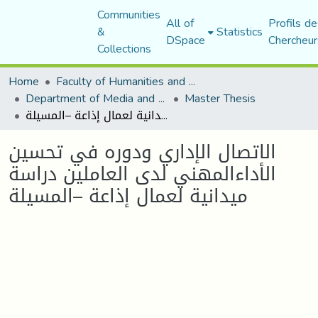
Communities
All of
Profils de
&
Statistics
DSpace
Chercheur
Collections
Home
Faculty of Humanities and Social Sciences
Department of Media and Communication Studies
Master Thesis
الاتصال الإداري ودوره في تحسين الأداءالمهني لدى العاملين دراسة ميدانية لعمال إذاعة –المسيلة
الاتصال الإداري ودوره في تحسين
الأداءالمهني لدى العاملين دراسة
ميدانية لعمال إذاعة –المسيلة