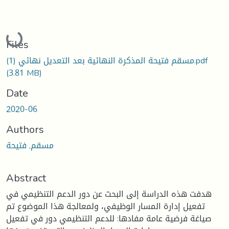
Loading...
Files
مسقم فتيحة المذكرة النهائية بعد التعديل نهائي (1).pdf
(3.81 MB)
Date
2020-06
Authors
مسقم, فتيحة
Abstract
هدفت هذه الدراسة إلى البحث عن دور الدعم التنظيمي في
تفعيل إدارة المسار الوظيفي، ولمعالجة هذا الموضوع تم
صياغة فرضية عامة مفادها: للدعم التنظيمي دور في تفعيل