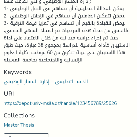
إدارة المسار الوظيفي. والتي تفرعت عنها:
1- يمكن للعدالة التنظيمية أن تساهم في النقل الوظيفي.
2- يمكن لتمكين العاملين أن يساهم في الإحلال الوظيفي.
3- يمكن للقيادة بالقيم أن تساهم في تعزيز قيمة الترقية.
وللتحقق من صحة هذه الفرضيات تم اعتماد المنهج الوصفي،
حيث تم إجراء دراسة ميدانية من خلال الاعتماد على أداة
الاستبيان كأداة أساسية للدراسة بمجموع 38 عبارة، حيث طبق
هذا الاستبيان على عينة تتكون من 60 موظف بكلية العلوم
الإنسانية والاجتماعية بجامعة المسيلة.
Keywords
الدعم التنظيمي – إدارة المسار الوظيفي
URI
https://depot.univ-msila.dz/handle/123456789/25626
Collections
Master Thesis