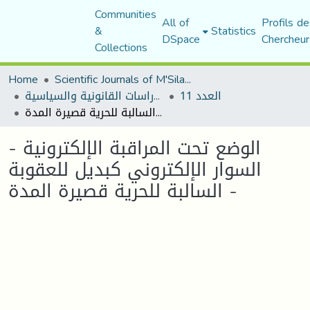
Communities
All of
Profils de
&
Statistics
DSpace
Chercheur
Collections
Home
Scientific Journals of M'Sila University
العدد 11
مجلة الأستاذ الباحث للدراسات القانونية والسياسية
الوضع تحت المراقبة الإلكترونية - السوار الإلكتروني كبديل للعقوبة السالبة للحرية قصيرة المدة -
الوضع تحت المراقبة الإلكترونية -
السوار الإلكتروني كبديل للعقوبة
السالبة للحرية قصيرة المدة -