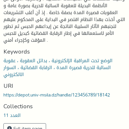
الأنظمة البديلة للعقوبة السالبة للحرية بصورة عامة و
العقوبات قصيرة المدة بصفة خاصة . إذ أن أغلب التشريعات
التي أخذت بهذا النظام اقتصر في البداية على المحكوم عليهم
لتجنبهم الآثار السلبية الناتجة عن إيداعهم الحبس ثم تطور
الأمر لاستعمالها في إطار الرقابة القضائية كبديل للحبس
المؤقت وكإجراء أمني .
Keywords
الوضع تحت المراقبة الإلكترونية ، بدائل العقوبة ، عقوبة
السالبة للحرية قصيرة المدة ، الرقابة القضائية ، السوار
الالكتروني
URI
https://depot.univ-msila.dz/handle/123456789/18142
Collections
العدد 11
Full item page