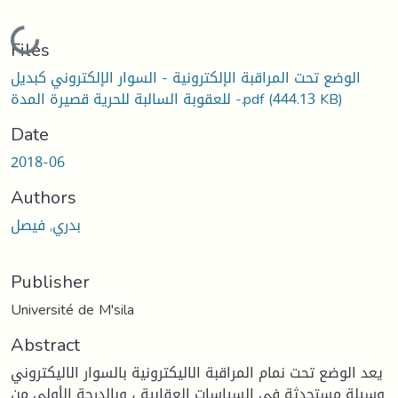
Loading...
Files
الوضع تحت المراقبة الإلكترونية - السوار الإلكتروني كبديل
(444.13 KB)
للعقوبة السالبة للحرية قصيرة المدة -.pdf
Date
2018-06
Authors
بدري, فيصل
Publisher
Université de M'sila
Abstract
يعد الوضع تحت نمام المراقبة الاليكترونية بالسوار الاليكتروني
وسيلة مستحدثة في السياسات العقابية ، وبالدرجة الأولى من