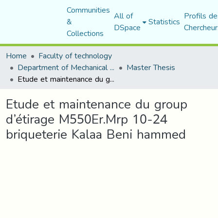
Communities
All of
Profils de
&
Statistics
DSpace
Chercheur
Collections
Home
Faculty of technology
Department of Mechanical Engineering
Master Thesis
Etude et maintenance du group d’étirage M550Er.Mrp 10-24 briqueterie Kalaa Beni hammed
Etude et maintenance du group
d’étirage M550Er.Mrp 10-24
briqueterie Kalaa Beni hammed