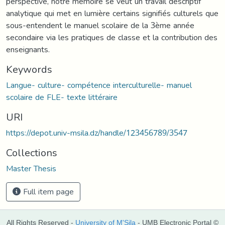
perspective, notre mémoire se veut un travail descriptif
analytique qui met en lumière certains signifiés culturels que
sous-entendent le manuel scolaire de la 3ème année
secondaire via les pratiques de classe et la contribution des
enseignants.
Keywords
Langue- culture- compétence interculturelle- manuel
scolaire de FLE- texte littéraire
URI
https://depot.univ-msila.dz/handle/123456789/3547
Collections
Master Thesis
Full item page
All Rights Reserved -
University of M'Sila
- UMB Electronic Portal ©