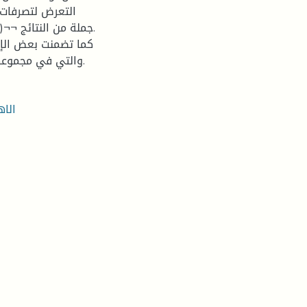
التعرض لتصرفات 
جملة من النتائج ¬¬
كما تضمنت بعض الإش
والتي في مجموعها تعتبر إجابة مباشرة لما طرحناه من إشكالات في المقدمة.
الاه