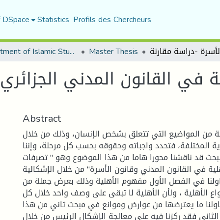
f DSpace
Statistics
Profils des Chercheurs
Department of Islamic Studies
Master Thesis
 في القانون المدني الجزائري 
Abstract
ية من المواضيع التي تتعلق بشخص الإنسان، وذلك من خلال
ية المختلفة، فتحدد واجباته وحقوقه بحسب كل مرحلة، وإننا
بحث قد ناقشنا محورا هاما من هذا الموضوع وهو " تصرفات
لية في القانون المدني وقانون الأسرة" من خلال الإشكالية
اولنا في الفصل الأول مفهوم الأهلية وذلك بعرض جملة من
واع الأهلية ، ولأن الأهلية لا تبقى على وصف واحد خلال كل
ناولنا ما يعترضها من عوارض وموانع في مبحث ثاني من هذا
الثاني فقد ركزنا فيه على معالجة الإشكال الرئيس من خلال