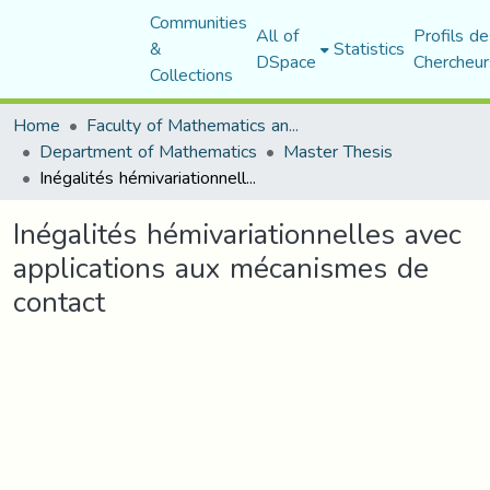
Communities
All of
Profils de
&
Statistics
DSpace
Chercheur
Collections
Home
Faculty of Mathematics and Computer Science
Department of Mathematics
Master Thesis
Inégalités hémivariationnelles avec applications aux mécanismes de contact
Inégalités hémivariationnelles avec
applications aux mécanismes de
contact