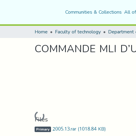
Communities & Collections
All o
Home
Faculty of technology
COMMANDE MLI D’
Loading...
Files
2005.13.rar
(1018.84 KB)
Primary