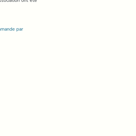
ssociation ont été
ommande par