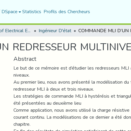
f DSpace
Statistics
Profils des Chercheurs
Department of Electrical Engineering
Ingénieur D'état
UN REDRESSEUR MULTINIV
Abstract
Le but de ce mémoire est d’étudier les redresseurs MLI 
niveaux.
Au premier lieu, nous avons présenté la modélisation du
redresseur MLI à deux et trois niveaux.
Les stratégies de commande MLI à hystérésis et triangul
été présentées au deuxième lieu
Comme application, nous avons utilisé la charge résistive
courant continu. La modélisations de ce dernier a été do
chapitre.