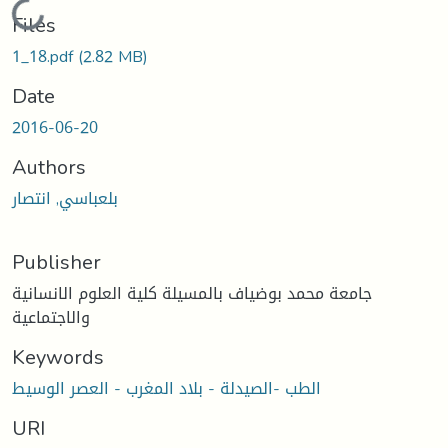
Loading...
Files
1_18.pdf
(2.82 MB)
Date
2016-06-20
Authors
بلعباسي, انتصار
Publisher
جامعة محمد بوضياف بالمسيلة كلية العلوم الانسانية
والاجتماعية
Keywords
الطب -الصيدلة - بلاد المغرب - العصر الوسيط
URI