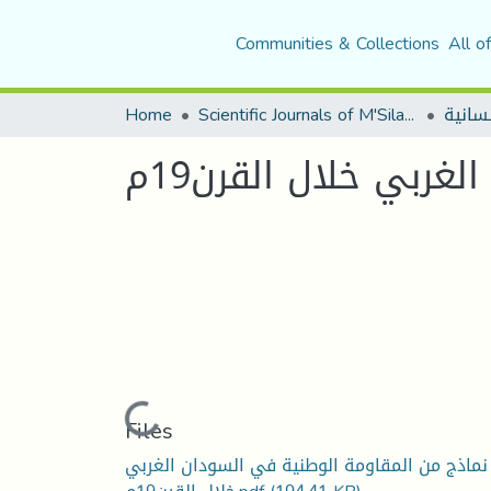
Communities & Collections
All o
Home
Scientific Journals of M'Sila University
ربي خلال القرن19م
Loading...
Files
نماذج من المقاومة الوطنية في السودان الغربي