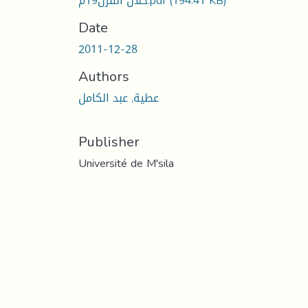
(194.41 KB)
خلال القرن19م.pdf
Date
2011-12-28
Authors
عطية, عبد الكامل
Publisher
Université de M'sila