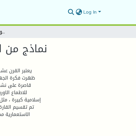
Log In
نماذج من المقاومة الوطنية في السودان الغربي خلال القرن19م
نماذج من ال
يعتبر القرن عشر
ظهرت فكرة الجهاد
قاصرة على نشر 
للاطماع الاو
إسلامية كبيرة ، مثل
الاستعمارية مم