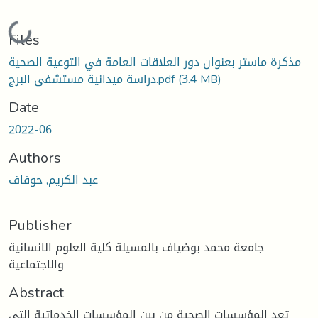
Loading...
Files
مذكرة ماستر بعنوان دور العلاقات العامة في التوعية الصحية
(3.4 MB)
دراسة ميدانية مستشفى البرج.pdf
Date
2022-06
Authors
عبد الكريم, حوفاف
Publisher
جامعة محمد بوضياف بالمسيلة كلية العلوم الانسانية
والاجتماعية
Abstract
تعد المؤسسات الصحية من بين المؤسسات الخدماتية التي