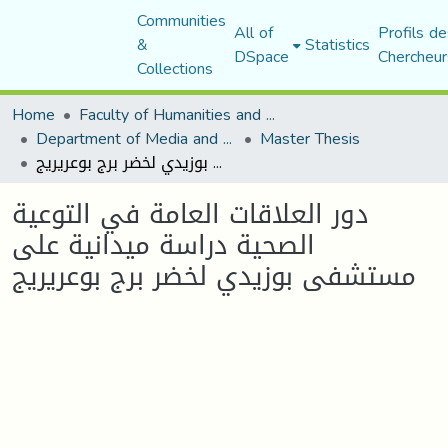
Communities
All of
Profils de
&
Statistics
DSpace
Chercheur
Collections
Home
Faculty of Humanities and Social Sciences
Department of Media and Communication Studies
Master Thesis
دور العلاقات العامة في التوعية الصحية دراسة ميدانية على مستشفى بوزيدي لخضر برج بوعريريج
دور العلاقات العامة في التوعية
الصحية دراسة ميدانية على
مستشفى بوزيدي لخضر برج بوعريريج