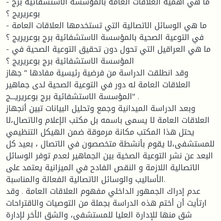
- ما هي اهمية العلاقات العامة بالمؤسسة الاستشفائية برج
بوعريريج ؟
- ما هي الوسائل الاتصالية التي تستخدمها العلاقات العامة
في التوعية الصحية بالمؤسسة الاستشفائية برج بوعريريج ؟
- ما هي العراقيل التي تحول دون تحقيق التوعية الصحية في
المؤسسة الاستشفائية برج بوعريريج ؟
وقد انطلقت الدراسة من فرضية رئيسية مفادها " جهاز
العلاقات العامة له دور في التوعية الصحية لدى جماهير
المؤسسة الاستشفائية برج بوعريريـــج" .
وبعد الدراسة الميدانية وجمع وتحليل البيانات تبين أنجهاز
العلاقات العامة لا يسمى باسمه بل مكتب الإعلام والاتصال،لا
يحتل هذا المكتب مكانة مرموقة ضمن الهيكل التنظيمي
للمستشفى،لا يقوم بأنشطة متخصصون في الاتصال ، بعيد كل
البعد عن نشر التوعية الصخية بين الجماهير لعدم توفر الوسائل
الاتصالية اللازمة و النقص الفادح في الميزانية يعتمد على
الأساليب والوسائل الاتصالية الفعالة والمناسبة.
عدم إدراك الجمهور الداخلي مفهوم العلاقات العامة . وقد
ارتأيت أن أختم هذه الدراسة بجملة من التوصيات والاقتراحات
شق منها للإدارة العليا للمستشفى، والشق الأخر لإدارة