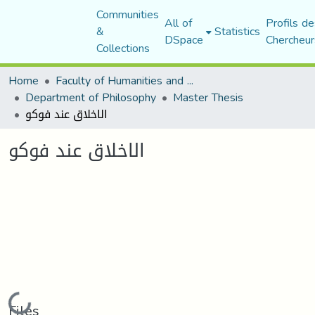
Communities
All of
Profils de
&
Statistics
DSpace
Chercheur
Collections
Home
Faculty of Humanities and Social Sciences
Department of Philosophy
Master Thesis
الاخلاق عند فوكو
الاخلاق عند فوكو
Loading...
Files