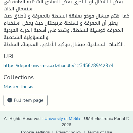
بعض الأشكال أو بالأحرى بعض المبادئ الشكلية العامة في
استعمال الذات.
كما اهتم ميشال فوكو بعلاقة السلطة بالمعرفة والأخلاق حيث
يعتبر أن المعرفة والسلطة مرتبطتان حيث يمكن استخدام
المعرفة كوسيلة للسلطة، وشدد على أهمية الحرية الفردية
والمسؤولية الشخصية.
الكلمات المفتاحية: ميشال فوكو، الأخلاق، المعرفة، السلطة.
URI
https://depot.univ-msila.dz/handle/123456789/42874
Collections
Master Thesis
Full item page
All Rights Reserved -
University of M'Sila
- UMB Electronic Portal ©
2026
Cookie settings
|
Privacy policy
|
Terms of Use