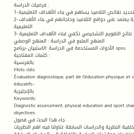
فرضيات الدراسة :
1-تحديد نقائص التلاميذ يساهم في بناء الأهداف التعليمية
2-.استاذ التربية البدنية يعتمد على دوافع التلاميذ وحاجاتهم في بناء الأهداف
التعليمية
3-.نتائج التقويم التشخيصي تكفي لبناء الأهداف التعليمية
المنهج المتبع في الدراسة : المنهج الوصفي
الأدوات المستخدمة في الدراسة :الاستبيان-برنامج spss
كلمات المفتاحية :
بالفرنسية
Mots clés:
Évaluation diagnostique, part de l'éducation physique et d
éducatifs-
بالإنجليزية
Keywords:
Diagnostic assessment, physical education and sport shar
objectives
جاء هذا البحث في فصول .
خلفية النظرية والدراسات السابقة :تناولنا فيه اهم النظريات