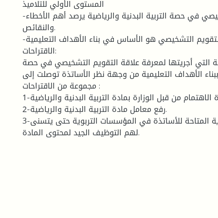
المستوى الأولي للتلاميذ
-التقويم التشخيصي في حصة التربية البدنية والرياضية يرصد أهم الأخطاء
والنقائص.
-التقويم التشخيصي هو الأساس في بناء الأهداف التعليمية .
الاقتراحات:
ة التي أجريتها لمعرفة علاقة التقويم التشخيصي في حصة
ة ببناء الأهداف التعليمية من وجهة نظر الأساتذة توصلت إلى
مجموعة من الاقتراحات :
1-زيادة الاهتمام من قبل الوزارة بمادة التربية البدنية والرياضية.
2-رفع معامل مادة التربية البدنية والرياضية.
3-توفير الإمكانات المادية المتاحة للأساتذة في المؤسسات التربوية حتى يتسنى
لهم التوظيف الجيد لمحتوى المادة.