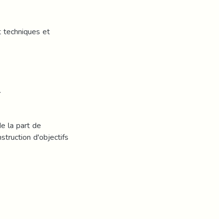
t techniques et
.
de la part de
struction d'objectifs