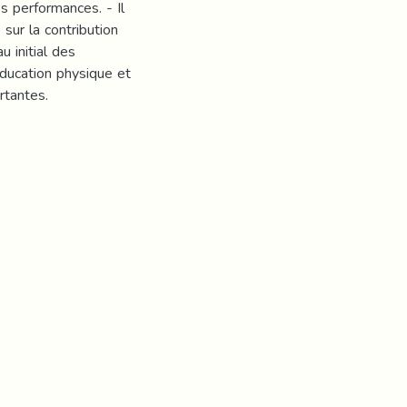
es performances. - Il
sur la contribution
u initial des
éducation physique et
rtantes.