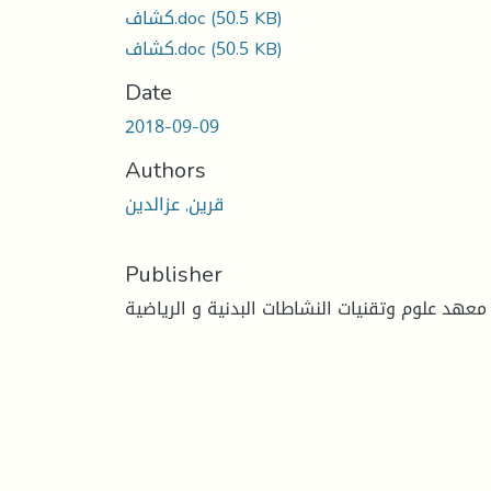
(50.5 KB)
كشاف.doc
(50.5 KB)
كشاف.doc
Date
2018-09-09
Authors
قرين, عزالدين
Publisher
معهد علوم وتقنيات النشاطات البدنية و الرياضية