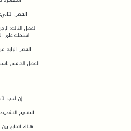
المفسرة لل
الفصل الثاني:ا
الفصل الثالث: الإجر
اشتملت على الد
الفصل الرابع: ع
الفصل الخامس :استن