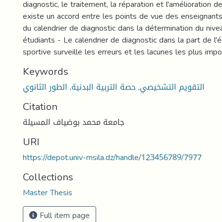
diagnostic, le traitement, la réparation et l'amélioration d
existe un accord entre les points de vue des enseignants 
du calendrier de diagnostic dans la détermination du nivea
étudiants - Le calendrier de diagnostic dans la part de l'
sportive surveille les erreurs et les lacunes les plus impo
Keywords
التقويم التشخيصي
,
حصة التربية البدنية
,
الطور الثانوي
Citation
جامعة محمد بوضياف المسيلة
URI
https://depot.univ-msila.dz/handle/123456789/7977
Collections
Master Thesis
Full item page