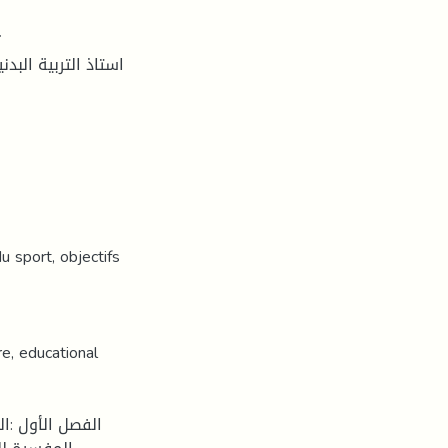
u sport, objectifs
e, educational
الفصل الأول :ال