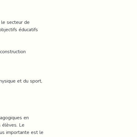
 le secteur de
objectifs éducatifs
 construction
hysique et du sport,
dagogiques en
s élèves. Le
lus importante est le