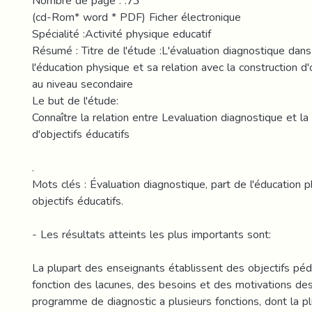
Nombre de page : .73
(cd-Rom* word * PDF) Ficher électronique
Spécialité :Activité physique educatif
Résumé : Titre de l'étude :L'évaluation diagnostique dans
l'éducation physique et sa relation avec la construction d'
au niveau secondaire
Le but de l'étude:
Connaître la relation entre Levaluation diagnostique et la
d'objectifs éducatifs
.
Mots clés : Évaluation diagnostique, part de l'éducation p
objectifs éducatifs.
- Les résultats atteints les plus importants sont:
La plupart des enseignants établissent des objectifs pé
fonction des lacunes, des besoins et des motivations de
programme de diagnostic a plusieurs fonctions, dont la p