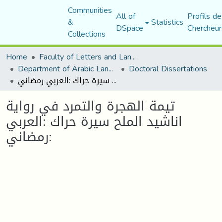
Communities
All of
Profils de
&
Statistics
DSpace
Chercheur
Collections
Home
Faculty of Letters and Languages
Department of Arabic Language and Literature
Doctoral Dissertations
تيمة الهجرة والتمرد في رواية اناشيد الملح سيرة حراك :العربي رمضاني:
تيمة الهجرة والتمرد في رواية
اناشيد الملح سيرة حراك :العربي
رمضاني: