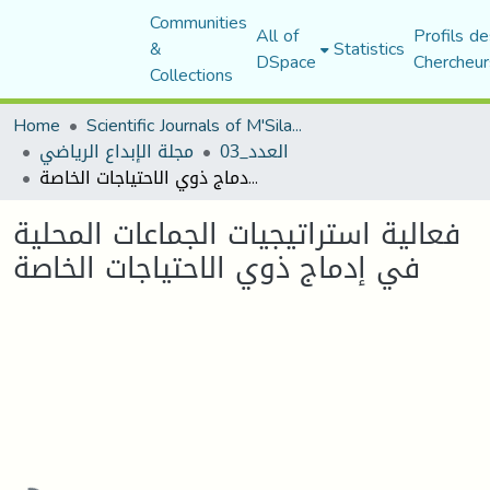
Communities
All of
Profils de
&
Statistics
DSpace
Chercheur
Collections
Home
Scientific Journals of M'Sila University
العدد_03
مجلة الإبداع الرياضي
فعالية استراتيجيات الجماعات المحلية في إدماج ذوي الاحتياجات الخاصة
فعالية استراتيجيات الجماعات المحلية
في إدماج ذوي الاحتياجات الخاصة
Loading...