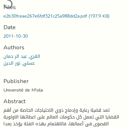
Files
e2b30fceae267e6fdf321c25a988dd2a.pdf
(197.9 KB)
Date
2011-10-30
Authors
القري, عبد الر حمان
عسلي, نور الدين
Publisher
Université de M'sila
Abstract
تعد قضية رعاية وإدماج ذوي الاحتياجات الخاصة من أهم
القضايا التي تعمل كل حكومات العالم على اعطائها الاولوية
القصوى في أعمالها، فالاهتمام بهذه الفئة يؤخذ بعدا