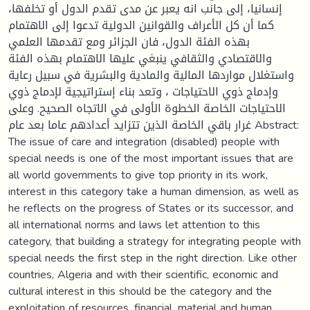
إنسانيا، إلى جانب انه يعبر عن مدى تقدم الدول أو تخلفها،
كما أن كل الأعراف والقوانين الدولية تدعوا إلى الاهتمام
بهذه الفئة الدول، فان الجزائر ومع تقدمها العلمي
والاقتصادي والثقافي ينبغي عليها الاهتمام بهذه الفئة
واستغلال مواردها المالية والمادية والبشرية في سبيل رعاية
وإدماج ذوي الاحتياجات ، وتعد بناء إستراتيجية لإدماج ذوي
الاحتياجات الخاصة الخطوة الأولى في الاتجاه الصحيح. وعلى
غرار باقي الخاصة الذين تتزايد أعدادهم عاما بعد عام Abstract:
The issue of care and integration (disabled) people with
special needs is one of the most important issues that are
all world governments to give top priority in its work,
interest in this category take a human dimension, as well as
he reflects on the progress of States or its successor, and
all international norms and laws let attention to this
category, that building a strategy for integrating people with
special needs the first step in the right direction. Like other
countries, Algeria and with their scientific, economic and
cultural interest in this should be the category and the
exploitation of resources, financial, material and human