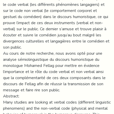
le code verbal (les différents phénomènes langagiers) et
sur le code non verbal (le comportement corporel et
gestuel du comédien) dans le discours humoristique, ce qui
prouve l’impact de ces deux instruments (verbal et non-
verbal) sur le public. Ce dernier s’amuse et trouve plaisir à
écouter et suivre le comédien jusqu’au bout malgré les
divergences culturelles et langagières entre le comédien et
son public.
Au cours de notre recherche, nous avons opté pour une
analyse sémiolinguistique du discours humoristique du
monologue Mohamed Fellag pour mettre en évidence
l’importance et le rôle du code verbal et non verbal ainsi
que la complémentarité de ces deux composants dans le
discours de Fellag afin de réussir la transmission de son
message et faire rire son public.
Abstract:
Many studies are looking at verbal codes (different linguistic
phenomens) and the non-verbal code (physical and mental