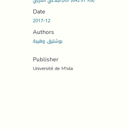
البلاغي العربي.pdf
(642.97 KB)
Date
2017-12
Authors
بوشليق, وهيبة
Publisher
Université de M'sila