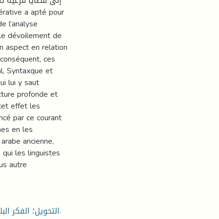
إلى قضايا فرعية تت
e l’analyse
s le dévoilement de
n aspect en relation
r conséquent, ces
l, Syntaxque et
i lui y saut
ucture profonde et
cet effet les
ncé par ce courant
hes en les
 arabe ancienne,
qui les linguistes
aus autre
التحويل؛ الفكر البلاغي؛ الجملة المحولة؛ المتكلم؛ سطح الكلام؛ البنى العميقة.