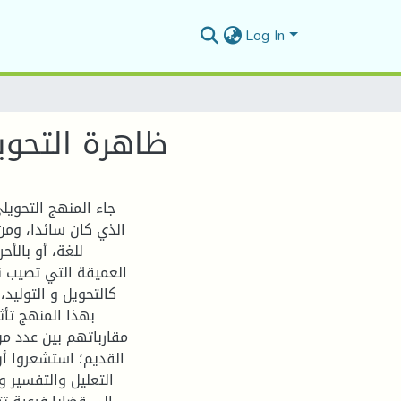
Log In
ظاهرة التحويل
جاء المنهج التحويلي
الذي كان سائدا، وم
للغة، أو بالأ
العميقة التي تصيب نظ
كالتحويل و التوليد،
بهذا المنهج تأثر
مقارباتهم بين عدد من
القديم؛ استشعروا أن
التعليل والتفسير 