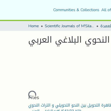
Communities & Collections
All o
Home
Scientific Journals of M'Sila University
لعمدة
النحوي البلاغي العربي
Loading...
Files
اهرة التحويل بين النحو التحويلي و التراث النحوي