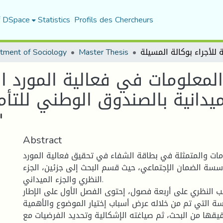
f DSpace
Statistics
Profils des Chercheurs
tment of Sociology
Master Thesis
المعلومات في فعالية المورد ا
ميدانية بالصندوق الوطني للتأمي
بو
Abstract
ومات والمتمثلة في بطاقة الشفاء في تحقيق فعالية المورد
سة الضمان الإجتماعي، حيث قسم البحث إلى جزئين، الجزء
النظري والجزء الميداني.
ب النظري على أربعة فصول، إحتوى الفصل الأول على الإطار
سة التي تم من خلاله عرض أسباب إختيار الموضوع والأهمية
قيقها من البحث، ثم صياغته الإشكالية وتحديد الفرضيات مع