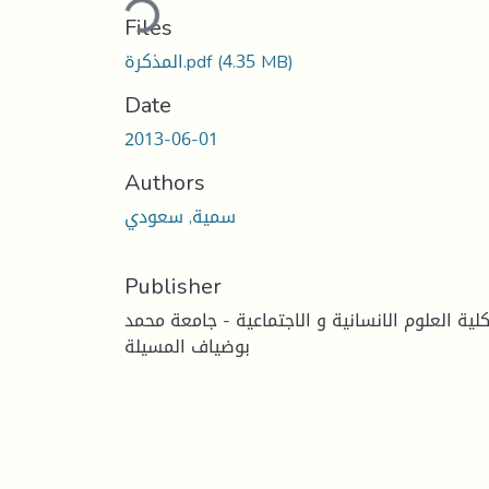
Files
(4.35 MB)
المذكرة.pdf
Date
2013-06-01
Authors
سمية, سعودي
Publisher
لية العلوم الانسانية و الاجتماعية - جامعة محمد
بوضياف المسيلة