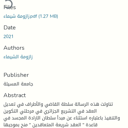
Files
زازومة شيماء.pdf
(1.27 MB)
Date
2021
Authors
زازومة الشيماء
Publisher
جامعة المسيلة
Abstract
تناولت هذه الرسالة سلطة القاضي والأطراف في تعديل
العقد في التشريع الجزائري في مرحلتي التكوين
والتنفيذ باعتباره استثناء عن مبدأ سلطان الارادة المجسد في
قاعدة " العقد شريعة المتعاقدين " منح بموجبها