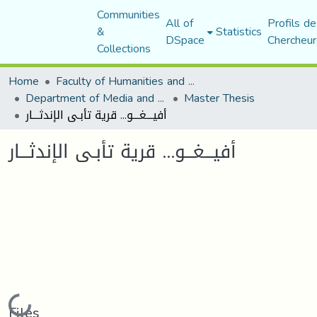
Communities
All of
Profils de
&
Statistics
DSpace
Chercheur
Collections
Home
Faculty of Humanities and Social Sciences
Department of Media and Communication Studies
Master Thesis
أفيـــغـــو... قرية تأبـى الإندثـــار
أفيـــغـــو... قرية تأبـى الإندثـــار
Loading...
Files