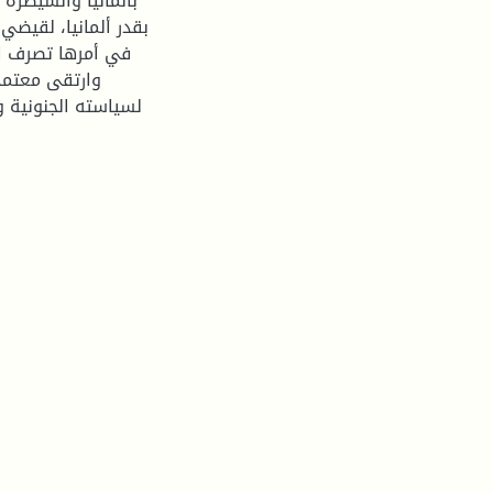
بألمانيا والسيطرة 
بقدر ألمانيا، لقيضي
في أمرها تصرف ال
وارتقى معتمدا
لسياسته الجنونية و