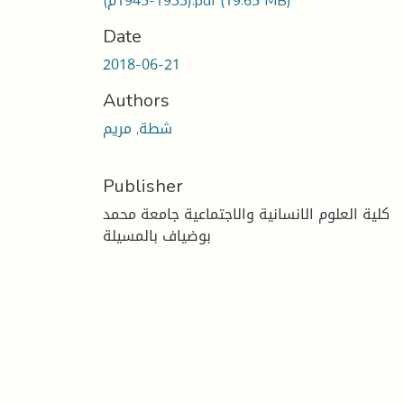
(19.65 MB)
(1933-1945م).pdf
Date
2018-06-21
Authors
شطة, مريم
Publisher
كلية العلوم الانسانية والاجتماعية جامعة محمد
بوضياف بالمسيلة